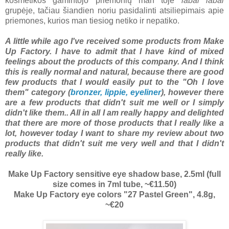
kosmetikos gamintojo priemonių man toje
labai labai
grupėje, tačiau šiandien noriu pasidalinti atsiliepimais apie
priemones, kurios man tiesiog netiko ir nepatiko.
A little while ago I've received some products from Make
Up Factory. I have to admit that I have kind of mixed
feelings about the products of this company. And I think
this is really normal and natural, because there are good
few products that I would easily put to the "Oh I love
them" category (
bronzer, lippie,
eyeliner
), however there
are a few products that didn't suit me well or I simply
didn't like them.. All in all I am really happy and delighted
that there are more of those products that I really like a
lot, however today I want to share my review about two
products that didn't suit me very well and that I didn't
really like.
Make Up Factory sensitive eye shadow base, 2.5ml (full
size comes in 7ml tube, ~€11.50)
Make Up Factory eye colors "27 Pastel Green", 4.8g,
~€20