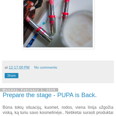
at
12:17:00 PM
No comments:
Share
Monday, February 1, 2016
Prepare the stage - PUPA is Back.
Būna tokių situacijų, kuomet, rodos, viena linija užgožia
viską, ką turiu savo kosmetinėje.. Netikėtai surasti produktai