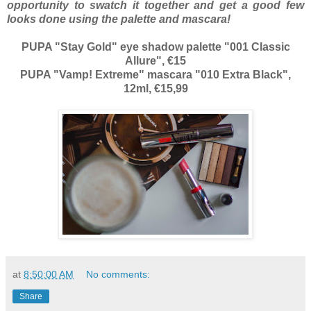
opportunity to swatch it together and get a good few
looks done using the palette and mascara!
PUPA "Stay Gold" eye shadow palette "001 Classic
Allure", €15
PUPA "Vamp! Extreme" mascara "010 Extra Black",
12ml, €15,99
at
8:50:00 AM
No comments:
Share