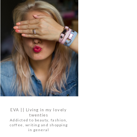
EVA || Living in my lovely
twenties
Addicted to beauty, fashion,
coffee, writing and shopping
in general