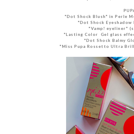
PUPA
"Dot Shock Blush" in Perle M
"Dot Shock Eyeshadow 
"Vamp! eyeliner" (
"Lasting Color Gel glass effe
"Dot Shock Balmy Gl
"Miss Pupa Rossetto Ultra Bril