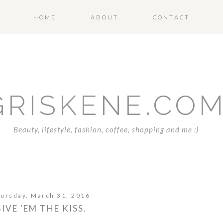
HOME
ABOUT
CONTACT
GRISKENE.CO
Beauty, lifestyle, fashion, coffee, shopping and me :)
ursday, March 31, 2016
IVE 'EM THE KISS.