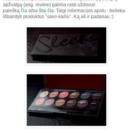
apžvalgų (ang.
review
) galima rasti uždavus
paiešką
čia
arba
štai čia
. Taigi informacijos apstu - belieka
išbandyti produktus "
savo kailiu
". Ką aš ir padariau :)