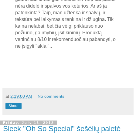
nėra didelė ir spalvos vos keturios. Ar aš ja
patenkinta? Taip, man užtenka ir spalvų, ir
tekstūra bei laikymasis tenkina ir džiugina. Tik
kaina nelabai, bet čia vėlgi priklauso nuo
požiūrio, galimybių, įsitikinimų. Produktą
vertinčiau 8/10 ir rekomenduočiau pabandyti, o
ne įsigyti "aklai"..
at
2:19:00 AM
No comments:
Share
Friday, July 13, 2012
Sleek "Oh So Special" šešėlių paletė