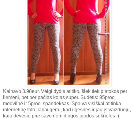
Kainavo 3.98eur. Vėlgi dydis atitiko, šiek tiek platokos per
liemenį, bet per pačias kojas super. Sudėtis: 95proc.
medvilnė ir 5proc. spandeksas. Spalva visiškai atitinka
internetinę foto, labai gerai, kad ilgesnės ir jau įsivaizduoju,
kaip dėvėsiu prie savo nemirtingos juodos suknelės :)