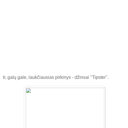
Ir, galų gale, laukčiausias pirkinys - džinsai "Tipster".