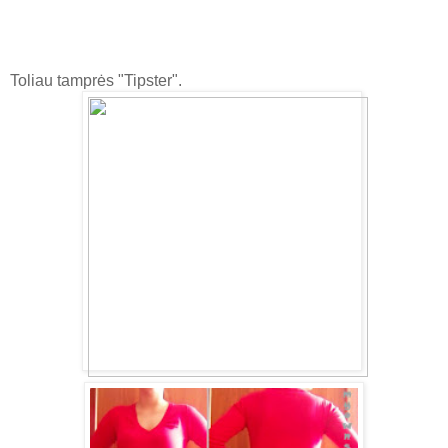
Toliau tamprės "Tipster".